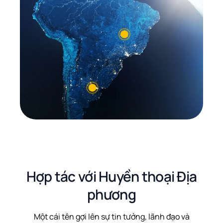
Hợp tác với Huyền thoại Địa
phương
Một cái tên gợi lên sự tin tưởng, lãnh đạo và