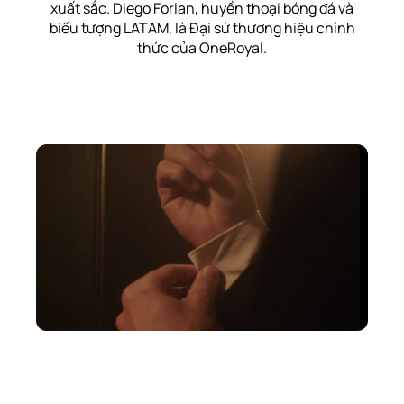
xuất sắc. Diego Forlan, huyền thoại bóng đá và
biểu tượng LATAM, là Đại sứ thương hiệu chính
thức của OneRoyal.