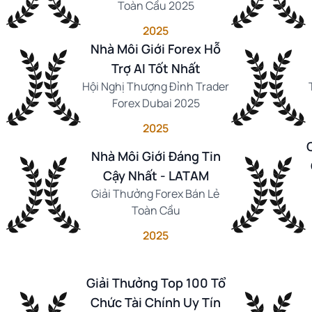
Toàn Cầu 2025
2025
Nhà Môi Giới Forex Hỗ
Trợ AI Tốt Nhất
Hội Nghị Thượng Đỉnh Trader
Forex Dubai 2025
2025
Nhà Môi Giới Đáng Tin
Cậy Nhất - LATAM
Giải Thưởng Forex Bán Lẻ
Toàn Cầu
2025
Giải Thưởng Top 100 Tổ
Chức Tài Chính Uy Tín