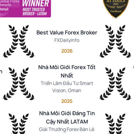
Best Value Forex Broker
FXDailyInfo
2026
Nhà Môi Giới Forex Tốt
n
Nhất
Triển Lãm Đầu Tư Smart
Vision, Oman
2025
Nhà Môi Giới Đáng Tin
Cậy Nhất LATAM
Giải Thưởng Forex Bán Lẻ