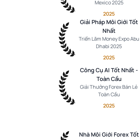
Mexico 2025
2025
Giải Pháp Môi Giới Tốt
Nhất
Triển Lãm Money Expo Abu
Dhabi 2025
2025
Công Cụ AI Tốt Nhất -
Toàn Cầu
Giải Thưởng Forex Bán Lẻ
Toàn Cầu
2025
Nhà Môi Giới Forex Tốt