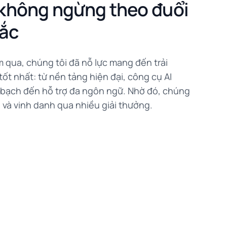
không ngừng theo đuổi
sắc
 qua, chúng tôi đã nỗ lực mang đến trải
ốt nhất: từ nền tảng hiện đại, công cụ AI
 bạch đến hỗ trợ đa ngôn ngữ. Nhờ đó, chúng
g và vinh danh qua nhiều giải thưởng.