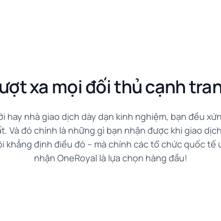
ượt xa mọi đối thủ cạnh tra
ới hay nhà giao dịch dày dạn kinh nghiệm, bạn đều xứn
ất. Và đó chính là những gì bạn nhận được khi giao dị
i khẳng định điều đó – mà chính các tổ chức quốc tế 
nhận OneRoyal là lựa chọn hàng đầu!