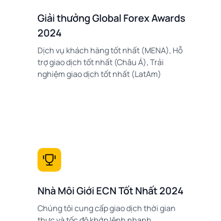
Giải thưởng Global Forex Awards
2024
Dịch vụ khách hàng tốt nhất (MENA), Hỗ
trợ giao dịch tốt nhất (Châu Á), Trải
nghiệm giao dịch tốt nhất (LatAm)
Nhà Môi Giới ECN Tốt Nhất 2024
Chúng tôi cung cấp giao dịch thời gian
thực và tốc độ khớp lệnh nhanh