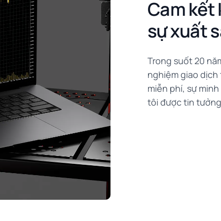
Cam kết 
sự xuất 
Trong suốt 20 năm
nghiệm giao dịch t
miễn phí, sự minh
tôi được tin tưởn