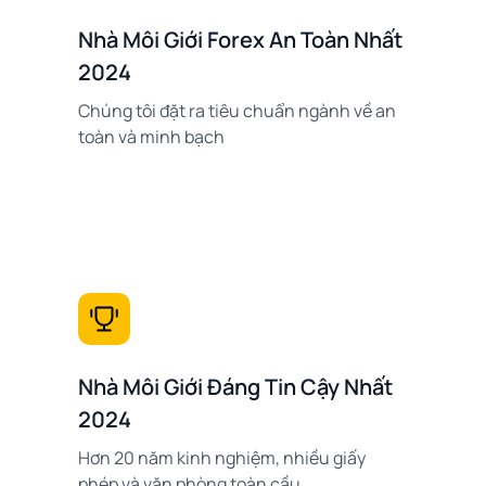
Nhà Môi Giới Forex An Toàn Nhất
2024
Chúng tôi đặt ra tiêu chuẩn ngành về an
toàn và minh bạch
Nhà Môi Giới Đáng Tin Cậy Nhất
2024
Hơn 20 năm kinh nghiệm, nhiều giấy
phép và văn phòng toàn cầu