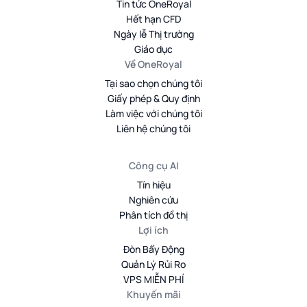
Tin tức OneRoyal
Hết hạn CFD
Ngày lễ Thị trường
Giáo dục
Về OneRoyal
Tại sao chọn chúng tôi
Giấy phép & Quy định
Làm việc với chúng tôi
Liên hệ chúng tôi
Công cụ AI
Tín hiệu
Nghiên cứu
Phân tích đồ thị
Lợi ích
Đòn Bẩy Động
Quản Lý Rủi Ro
VPS MIỄN PHÍ
Khuyến mãi