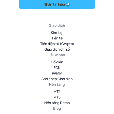
Nhận tín hiệu
Giao dịch
Kim loại
Tiền tệ
Tiền điện tử (Crypto)
Giao dịch chỉ số
Tài khoản
Cổ điển
ECN
PAMM
Sao chép Giao dịch
Nền tảng
MT4
MT5
Nền tảng Demo
Blog