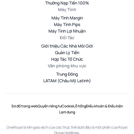
Thưởng Nạp Tiền 100%
Máy Tính
Máy Tính Margin
Máy Tính Pips
Máy Tính Lợi Nhuận
Đối Tác
Giới thiệu Các Nhà Môi Giới
Quản Lý Tiền
Hợp Tác Tổ Chức
Văn phòng khu vực
Trung Đông
LATAM (Châu Mỹ Latinh)
Sơ đồ trang web
Quyền riêng tư
Cookie
Lỗ hổng
Điều khoản & Điều kiện
Lạm dụng
OneRoyal là tên giao dịch của các thực thể dưới đây là một phần của Royal
Group Holdings.