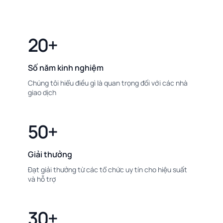
20+
Số năm kinh nghiệm
Chúng tôi hiểu điều gì là quan trọng đối với các nhà
giao dịch
50+
Giải thưởng
Đạt giải thưởng từ các tổ chức uy tín cho hiệu suất
và hỗ trợ
30+