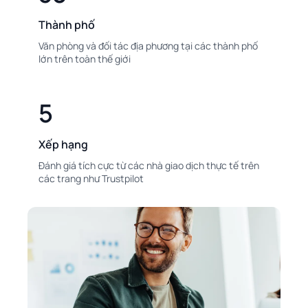
Thành phố
Văn phòng và đối tác địa phương tại các thành phố
lớn trên toàn thế giới
5
Xếp hạng
Đánh giá tích cực từ các nhà giao dịch thực tế trên
các trang như Trustpilot