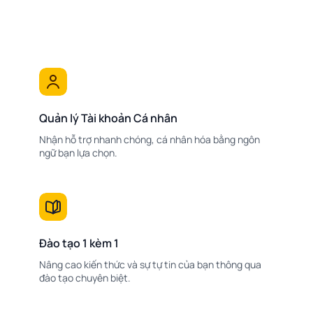
Quản lý Tài khoản Cá nhân
Nhận hỗ trợ nhanh chóng, cá nhân hóa bằng ngôn
ngữ bạn lựa chọn.
Đào tạo 1 kèm 1
Nâng cao kiến thức và sự tự tin của bạn thông qua
đào tạo chuyên biệt.