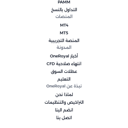
PAMM
التداول بالنسخ
المنصات
MT4
MT5
المنصة التجريبية
المدونة
أخبار OneRoyal
انتهاء صلاحية CFD
عطلات السوق
التعليم
نبذة عن OneRoyal
لماذا نحن
التراخيص والتنظيمات
انضم الينا
اتصل بنا