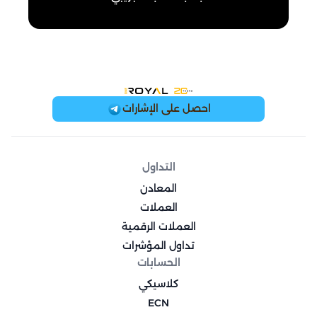
OneRoyal Home
احصل على الإشارات
التداول
المعادن
العملات
العملات الرقمية
تداول المؤشرات
الحسابات
كلاسيكي
ECN