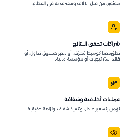
موثوق من قبل الآلاف ومعترف به في القطاع.
شراكات تحقق النتائج
تطوّرمعنا كوسيط مُعرّف، أو مدير صندوق تداول، أو
قائد استراتيجيات أو مؤسسة مالية.
عمليات أخلاقية وشفافة
نؤمن بتسعير عادل، وتنفيذ شفاف، ونزاهة حقيقية.