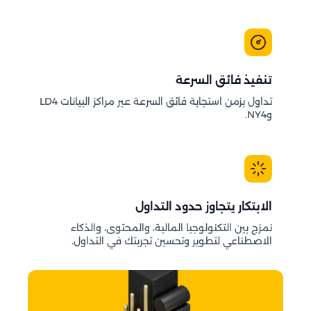
تنفيذ فائق السرعة
تداول بزمن استجابة فائق السرعة عبر مراكز البيانات LD4
وNY4.
الابتكار يتجاوز حدود التداول
نمزج بين التكنولوجيا المالية، والمحتوى، والذكاء
الاصطناعي لتطوير وتحسين تجربتك في التداول.