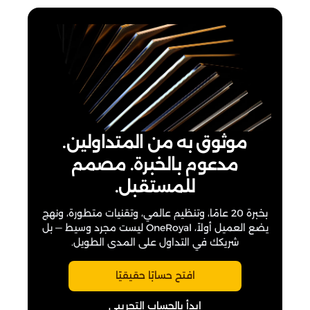
موثوق به من المتداولين.
مدعوم بالخبرة. مصمم
للمستقبل.
بخبرة 20 عامًا، وتنظيم عالمي، وتقنيات متطورة، ونهج
يضع العميل أولاً، OneRoyal ليست مجرد وسيط — بل
شريكك في التداول على المدى الطويل.
افتح حسابًا حقيقيًا
ابدأ بالحساب التجريبي