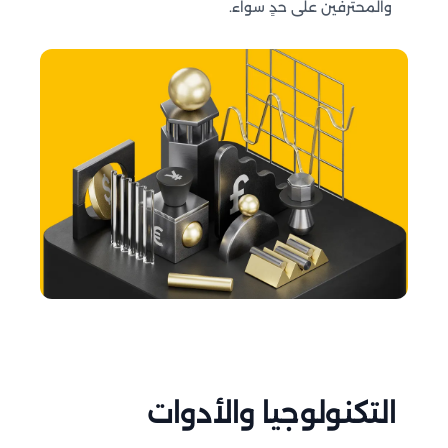
والمحترفين على حدٍ سواء.
التكنولوجيا والأدوات