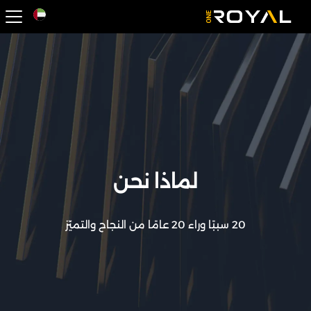
OneRoyal Hom
لماذا نحن
20 سببًا وراء 20 عامًا من النجاح والتميّز