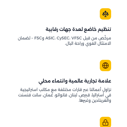
تنظيم خاضع لعدة جهات رقابية
مرخّص من قبل ASIC، CySEC، VFSC وFSC – لضمان
الامتثال القوي وراحة البال.
علامة تجارية عالمية وانتماء محلي
نزاول أعمالنا عبر قارات مختلفة مع مكاتب استراتيجية
في أستراليا، قبرص، لبنان، فانواتو، عُمان، سانت فنسنت
والغرينادين وغيرها.