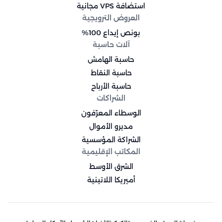
استضافة VPS مجانية
العروض الترويجية
بونص إيداع 100%
آلات حاسبة
حاسبة الهامش
حاسبة النقاط
حاسبة الأرباح
الشراكات
الوسطاء المعرّفون
مديرو الأموال
الشراكة المؤسسية
المكاتب الإقليمية
الشرق الأوسط
أميريكا اللاتينية