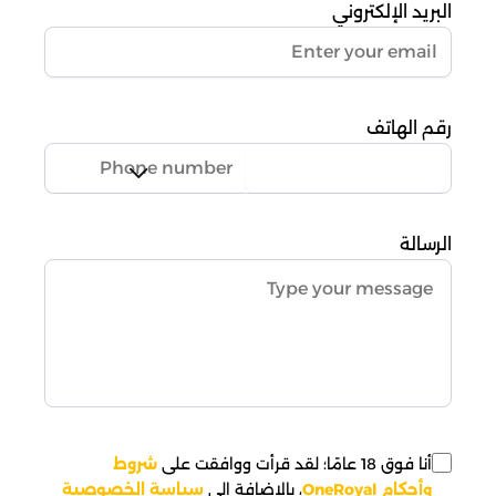
البريد الإلكتروني
رقم الهاتف
الرسالة
أنا فوق 18 عامًا؛ لقد قرأت ووافقت على
شروط
وأحكام OneRoyal
، بالإضافة إلى
سياسة الخصوصية