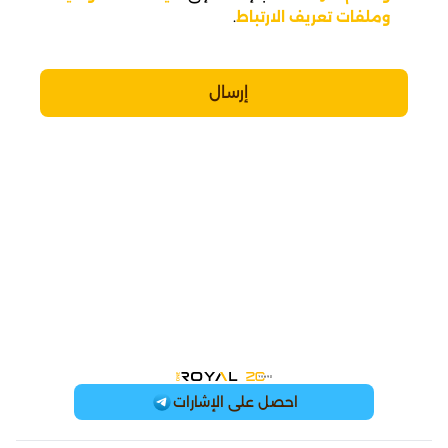
وملفات تعريف الارتباط
.
إرسال  
OneRoyal Home
احصل على الإشارات