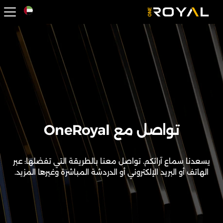
OneRoyal Hom
تواصل مع OneRoyal
يسعدنا سماع آرائكم. تواصل معنا بالطريقة التي تفضلها: عبر
الهاتف أو البريد الإلكتروني أو الدردشة المباشرة وغيرها المزيد.