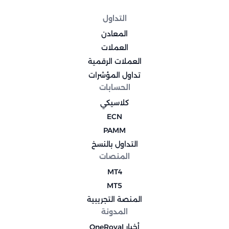
التداول
المعادن
العملات
العملات الرقمية
تداول المؤشرات
الحسابات
كلاسيكي
ECN
PAMM
التداول بالنسخ
المنصات
MT4
MT5
المنصة التجريبية
المدونة
أخبار OneRoyal