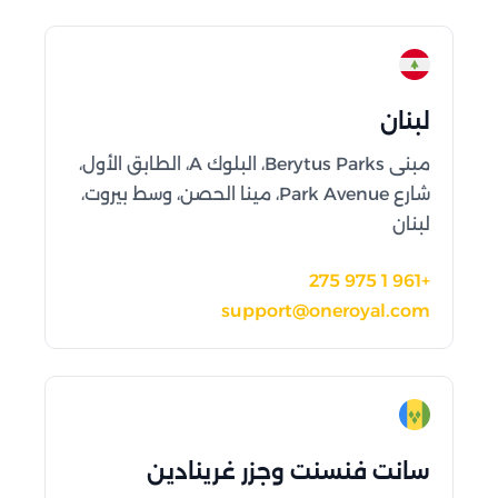
لبنان
مبنى Berytus Parks، البلوك A، الطابق الأول،
شارع Park Avenue، مينا الحصن، وسط بيروت،
لبنان
+961 1 975 275
support@oneroyal.com
سانت فنسنت وجزر غرينادين