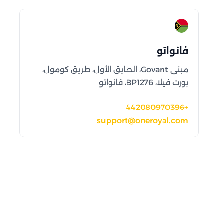
فانواتو
مبنى Govant، الطابق الأول، طريق كومول،
بورت فيلا، BP1276، فانواتو
+442080970396
support@oneroyal.com