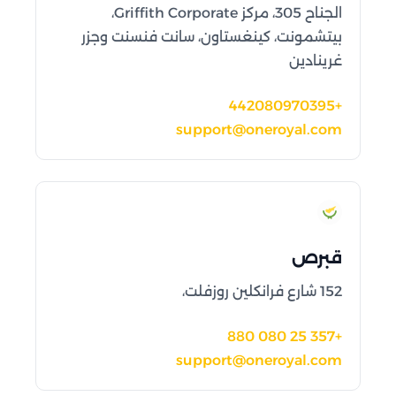
الجناح 305، مركز Griffith Corporate،
بيتشمونت، كينغستاون، سانت فنسنت وجزر
غرينادين
+442080970395
support@oneroyal.com
قبرص
152 شارع فرانكلين روزفلت،
+357 25 080 880
support@oneroyal.com