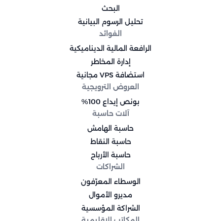
البحث
تحليل الرسوم البيانية
الفوائد
الرافعة المالية الديناميكية
إدارة المخاطر
استضافة VPS مجانية
العروض الترويجية
بونص إيداع 100%
آلات حاسبة
حاسبة الهامش
حاسبة النقاط
حاسبة الأرباح
الشراكات
الوسطاء المعرّفون
مديرو الأموال
الشراكة المؤسسية
المكاتب الإقليمية