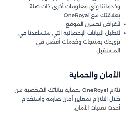
وخدماتنا وأي معلومات أخرى ذات صلة
بعلاقتك مع OneRoyal
لأغراض تحسين الموقع
لتحليل البيانات الإحصائية التي ستساعدنا في
تزويدك بمنتجات وخدمات أفضل في
المستقبل
الأمان والحماية
تلتزم OneRoyal بحماية بياناتك الشخصية من
خلال الالتزام بمعايير أمان صارمة واستخدام
أحدث تقنيات الأمان.