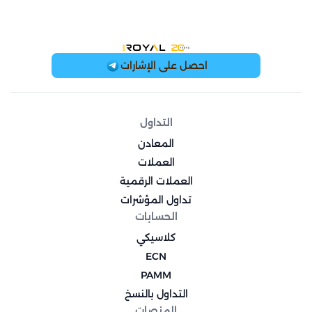
OneRoyal Home
احصل على الإشارات
التداول
المعادن
العملات
العملات الرقمية
تداول المؤشرات
الحسابات
كلاسيكي
ECN
PAMM
التداول بالنسخ
المنصات