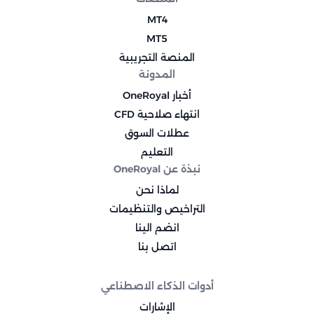
MT4
MT5
المنصة التجريبية
المدونة
أخبار OneRoyal
انتهاء صلاحية CFD
عطلات السوق
التعليم
نبذة عن OneRoyal
لماذا نحن
التراخيص والتنظيمات
انضم الينا
اتصل بنا
أدوات الذكاء الاصطناعي
الإشارات