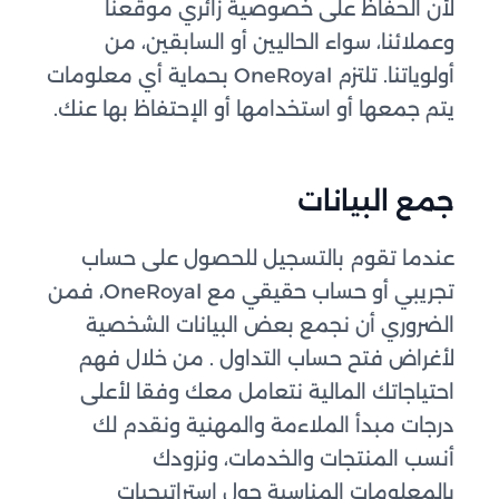
لأن الحفاظ على خصوصية زائري موقعنا
وعملائنا، سواء الحاليين أو السابقين، من
أولوياتنا. تلتزم OneRoyal بحماية أي معلومات
يتم جمعها أو استخدامها أو الإحتفاظ بها عنك.
جمع البيانات
عندما تقوم بالتسجيل للحصول على حساب
تجريبي أو حساب حقيقي مع OneRoyal، فمن
الضروري أن نجمع بعض البيانات الشخصية
لأغراض فتح حساب التداول . من خلال فهم
احتياجاتك المالية نتعامل معك وفقا لأعلى
درجات مبدأ الملاءمة والمهنية ونقدم لك
أنسب المنتجات والخدمات، ونزودك
بالمعلومات المناسبة حول استراتيجيات