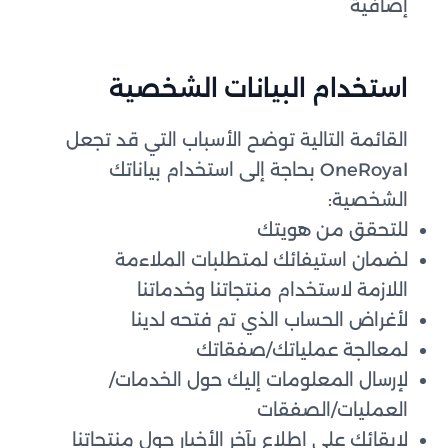
إضافية
استخدام البيانات الشخصية
القائمة التالية توضح الأسباب التي قد تجعل
OneRoyal بحاجة إلى استخدام بياناتك
الشخصية:
للتحقق من هويتك
لضمان استيفائك لمتطلبات الملاءمة
اللازمة لاستخدام منتجاتنا وخدماتنا
لأغراض الحساب الذي تم فتحه لدينا
لمعالجة عملياتك/صفقاتك
لإرسال المعلومات إليك حول الخدمات/
العمليات/الصفقات
لإبقائك على اطلاع بآخر الأخبار حول منتجاتنا